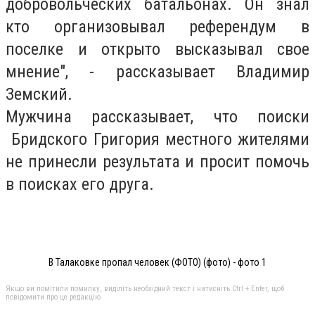
добровольческих батальонах. Он знал
кто организовывал референдум в
поселке и открыто высказывал свое
мнение", - рассказывает Владимир
Земский.
Мужчина рассказывает, что поиски
Бридского Григория местного жителями
не принесли результата и просит помочь
в поисках его друга.
В Талаковке пропал человек (ФОТО) (фото) - фото 1
Якщо ви помітили помилку, виділіть необхідний текст і натисніть Ctrl + Enter, щоб
повідомити про це редакцію