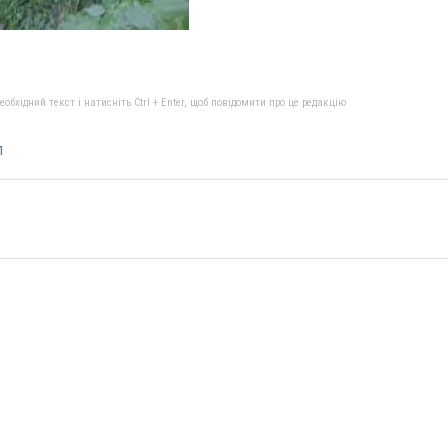
бхідний текст і натисніть Ctrl + Enter, щоб повідомити про це редакцію
л