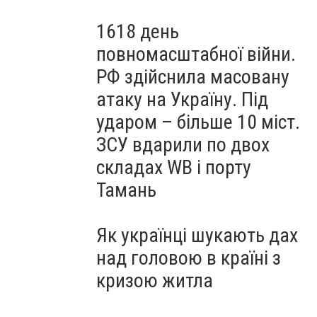
1618 день
повномасштабної війни.
РФ здійснила масовану
атаку на Україну. Під
ударом – більше 10 міст.
ЗСУ вдарили по двох
складах WB і порту
Тамань
Як українці шукають дах
над головою в країні з
кризою житла