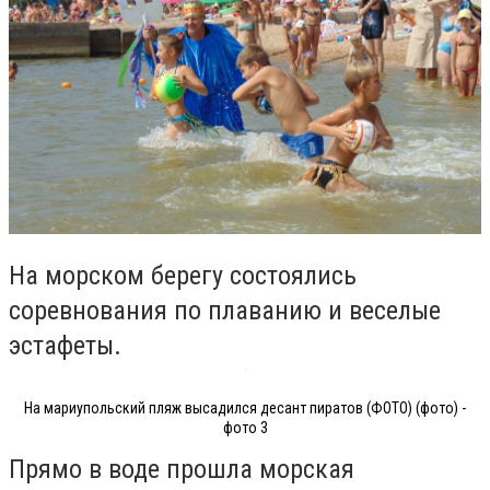
На морском берегу состоялись
соревнования по плаванию и веселые
эстафеты.
На мариупольский пляж высадился десант пиратов (ФОТО) (фото) -
фото 3
Прямо в воде прошла морская