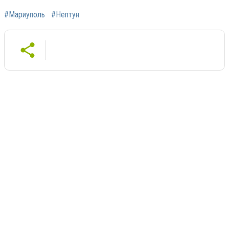
#Мариуполь
#Нептун