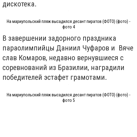
дискотека.
На мариупольский пляж высадился десант пиратов (ФОТО) (фото) -
фото 4
В завершении задорного праздника
параолимпийцы Даниил Чуфаров и Вяче
слав Комаров, недавно вернувшиеся с
соревнований из Бразилии, наградили
победителей эстафет грамотами.
На мариупольский пляж высадился десант пиратов (ФОТО) (фото) -
фото 5