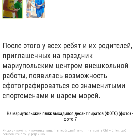
После этого у всех ребят и их родителей,
приглашенных на праздник
мариупольским центром внешкольной
работы, появилась возможность
сфотографироваться со знаменитыми
спортсменами и царем морей.
На мариупольский пляж высадился десант пиратов (ФОТО) (фото) -
фото 7
Якщо ви помітили помилку, виділіть необхідний текст і натисніть Ctrl + Enter, щоб
повідомити про це редакцію