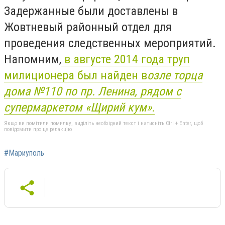
Задержанные были доставлены в
Жовтневый районный отдел для
проведения следственных мероприятий.
Напомним,
в августе 2014 года труп
милиционера был найден в
озле торца
дома №110 по пр. Ленина, рядом с
супермаркетом «Щирий кум».
Якщо ви помітили помилку, виділіть необхідний текст і натисніть Ctrl + Enter, щоб
повідомити про це редакцію
#Мариуполь