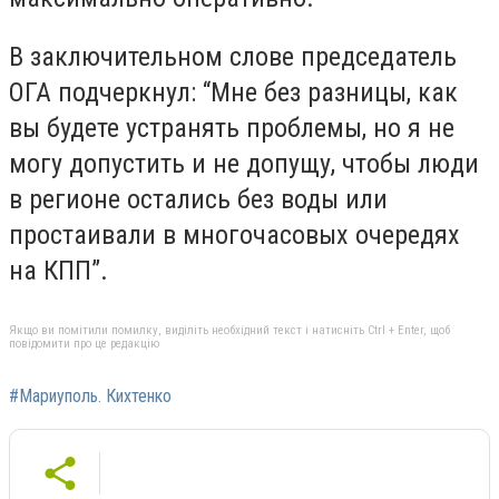
В заключительном слове председатель
ОГА подчеркнул: “Мне без разницы, как
вы будете устранять проблемы, но я не
могу допустить и не допущу, чтобы люди
в регионе остались без воды или
простаивали в многочасовых очередях
на КПП”.
Якщо ви помітили помилку, виділіть необхідний текст і натисніть Ctrl + Enter, щоб
повідомити про це редакцію
#Мариуполь. Кихтенко