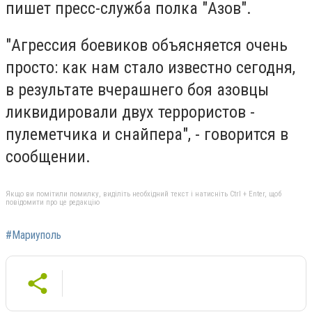
пишет пресс-служба полка "Азов".
"Агрессия боевиков объясняется очень
просто: как нам стало известно сегодня,
в результате вчерашнего боя азовцы
ликвидировали двух террористов -
пулеметчика и снайпера", - говорится в
сообщении.
Якщо ви помітили помилку, виділіть необхідний текст і натисніть Ctrl + Enter, щоб
повідомити про це редакцію
#Мариуполь