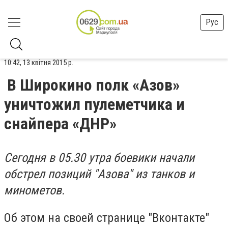
Рус
10:42, 13 квітня 2015 р.
В Широкино полк «Азов»
уничтожил пулеметчика и
снайпера «ДНР»
Сегодня в 05.30 утра боевики начали
обстрел позиций "Азова" из танков и
минометов.
Об этом на своей странице "Вконтакте"