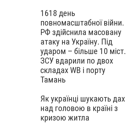
1618 день
повномасштабної війни.
РФ здійснила масовану
атаку на Україну. Під
ударом – більше 10 міст.
ЗСУ вдарили по двох
складах WB і порту
Тамань
Як українці шукають дах
над головою в країні з
кризою житла