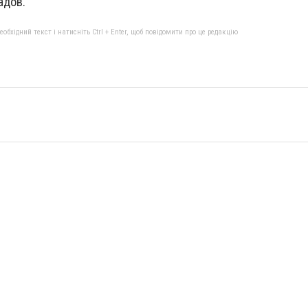
адов.
бхідний текст і натисніть Ctrl + Enter, щоб повідомити про це редакцію