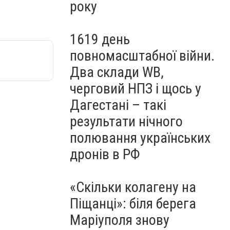
року
1619 день
повномасштабної війни.
Два склади WB,
черговий НПЗ і щось у
Дагестані – такі
результати нічного
полювання українських
дронів в РФ
«Скільки колагену на
Піщанці»: біля берега
Маріуполя знову