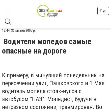
Рус
12:44, 30 квітня 2007 р.
Водители мопедов самые
опасные на дороге
К примеру, в минувший понедельник на
пересечении улиц Пашковского и 1 Мая
водитель мопеда столк-нулся с
автобусом "ПАЗ". Мопедист, будучи в
нетрезвом состоянии, травмирован. Во