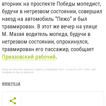
вторник на проспекте Победы мопедист,
будучи в нетрезвом состоянии, совершил
наезд на автомобиль "Пежо" и был
травмирован. В этот же вечер на улице
М. Мазая водитель мопеда, будучи в
нетрезвом состоянии, опрокинулся,
травмирован его пассажир, сообщает
Приазовский рабочий
.
Якщо ви помітили помилку, виділіть необхідний текст і натисніть Ctrl + Enter, щоб
повідомити про це редакцію
WWW.PR.UA