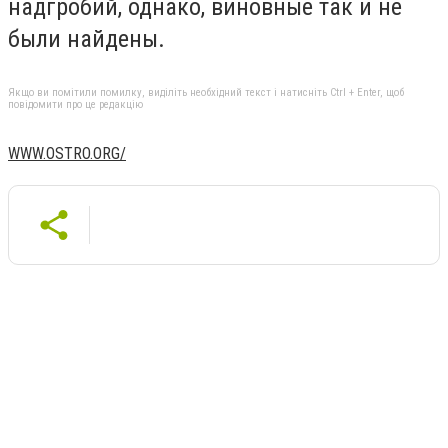
надгробий, однако, виновные так и не
были найдены.
Якщо ви помітили помилку, виділіть необхідний текст і натисніть Ctrl + Enter, щоб
повідомити про це редакцію
WWW.OSTRO.ORG/