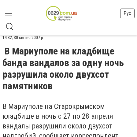
Рус
14:32, 30 квітня 2007 р.
В Мариуполе на кладбище
банда вандалов за одну ночь
разрушила около двухсот
памятников
В Мариуполе на Старокрымском
кладбище в ночь с 27 по 28 апреля
вандалы разрушили около двухсот
надгробий, сообщает корреспондент