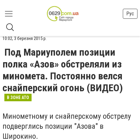
Рус
10:02, 3 березня 2015 р.
Под Мариуполем позиции
полка «Азов» обстреляли из
миномета. Постоянно велся
снайперский огонь (ВИДЕО)
В ЗОНЕ АТО
Минометному и снайперскому обстрелу
подверглись позиции "Азова" в
Широкино.