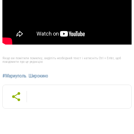
Якщо ви помітили помилку, виділіть необхідний текст і натисніть Ctrl + Enter, щоб
повідомити про це редакцію
#Мариуполь. Широкино