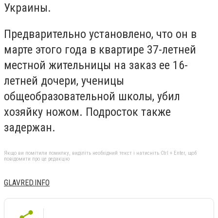
Украины.
Предварительно установлено, что он в
марте этого года в квартире 37-летней
местной жительницы на заказ ее 16-
летней дочери, ученицы
общеобразовательной школы, убил
хозяйку ножом. Подросток также
задержан.
Якщо ви помітили помилку, виділіть необхідний текст і натисніть Ctrl + Enter, щоб
повідомити про це редакцію
GLAVRED.INFO