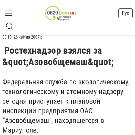
Рус
09:19, 26 квітня 2007 р.
Ростехнадзор взялся за
&quot;Азовобщемаш&quot;
Федеральная служба по экологическому,
технологическому и атомному надзору
сегодня приступает к плановой
инспекции предприятия ОАО
"Азовобщемаш", находящегося в
Мариуполе.