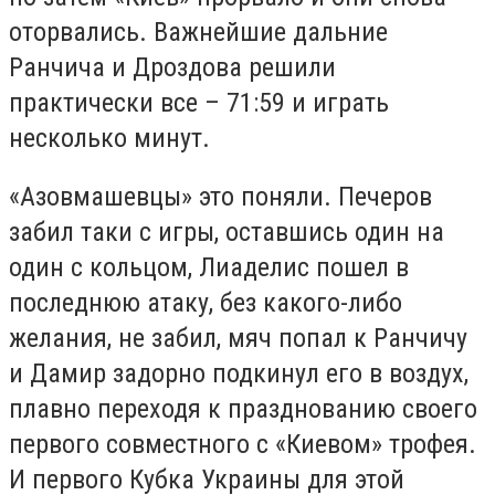
оторвались. Важнейшие дальние
Ранчича и Дроздова решили
практически все – 71:59 и играть
несколько минут.
«Азовмашевцы» это поняли. Печеров
забил таки с игры, оставшись один на
один с кольцом, Лиаделис пошел в
последнюю атаку, без какого-либо
желания, не забил, мяч попал к Ранчичу
и Дамир задорно подкинул его в воздух,
плавно переходя к празднованию своего
первого совместного с «Киевом» трофея.
И первого Кубка Украины для этой