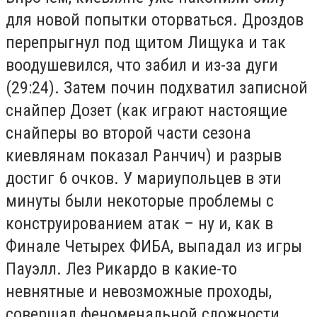
для новой попытки оторваться. Дроздов
перепрыгнул под щитом Лищука и так
воодушевился, что забил и из-за дуги
(29:24). Затем почин подхватил записной
снайпер Дозет (как играют настоящие
снайперы во второй части сезона
киевлянам показал Ранчич) и разрыв
достиг 6 очков. У мариупольцев в эти
минуты были некоторые проблемы с
конструированием атак – ну и, как в
Финале Четырех ФИБА, выпадал из игры
Пауэлл. Лез Рикардо в какие-то
невнятные и невозможные проходы,
совершал феноменальной сложности