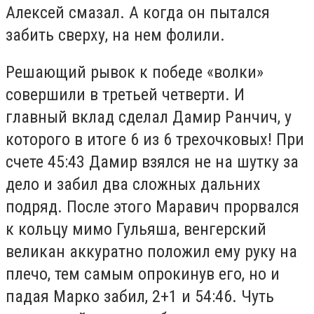
Алексей смазал. А когда он пытался
забить сверху, на нем фолили.
Решающий рывок к победе «волки»
совершили в третьей четверти. И
главный вклад сделал Дамир Ранчич, у
которого в итоге 6 из 6 трехочковых! При
счете 45:43 Дамир взялся не на шутку за
дело и забил два сложных дальних
подряд. После этого Маравич прорвался
к кольцу мимо Гульяша, венгерский
великан аккуратно положил ему руку на
плечо, тем самым опрокинув его, но и
падая Марко забил, 2+1 и 54:46. Чуть