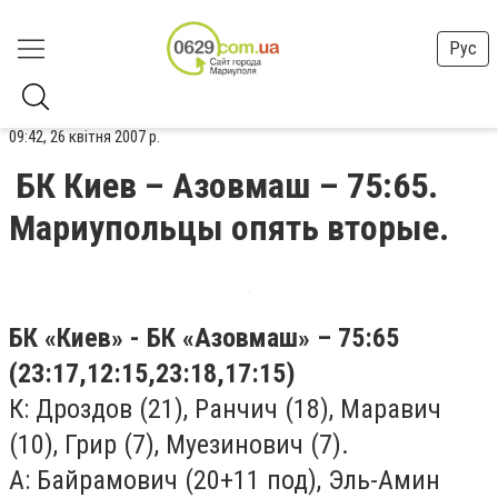
Рус
09:42, 26 квітня 2007 р.
БК Киев – Азовмаш – 75:65.
Мариупольцы опять вторые.
БК «Киев» - БК «Азовмаш» – 75:65
(23:17,12:15,23:18,17:15)
К: Дроздов (21), Ранчич (18), Маравич
(10), Грир (7), Муезинович (7).
А: Байрамович (20+11 под), Эль-Амин