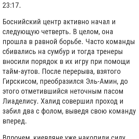
23:17.
Боснийский центр активно начал и
следующую четверть. В целом, она
прошла в равной борьбе. Часто команды
сбивались на сумбур и тогда тренеры
вносили порядок в их игру при помощи
тайм-аутов. После перерыва, взятого
Гирскисом, преобразился Эль-Амин, до
этого отметившийся неточным пасом
Лиаделису. Халид совершил проход и
забил два с фолом, выведя свою команду
вперед.
Впрочем, киевляне уже накопили силу