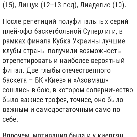
(15), Лищук (12+13 под), Лиаделис (10).
После репетиций полуфинальных серий
плей-офф баскетбольной Суперлиги, в
рамках финала Кубка Украины лучшие
клубы страны получили возможность
отрепетировать и наиболее вероятный
финал. Две глыбы отечественного
баскета – БК «Киев» и «Азовмаш»
сошлись в бою, в котором соперничество
было важнее трофея, точнее, оно было
важным и самодостаточным само по
себе.
Впрочем, мотивация была и у киевлян