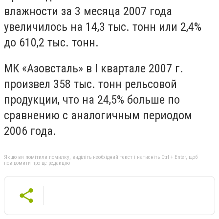
влажности за 3 месяца 2007 года
увеличилось на 14,3 тыс. тонн или 2,4%
до 610,2 тыс. тонн.
МК «Азовсталь» в I квартале 2007 г.
произвел 358 тыс. тонн рельсовой
продукции, что на 24,5% больше по
сравнению с аналогичным периодом
2006 года.
Якщо ви помітили помилку, виділіть необхідний текст і натисніть Ctrl + Enter, щоб
повідомити про це редакцію