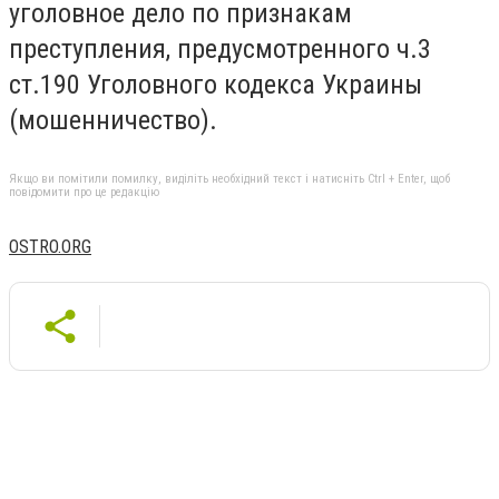
уголовное дело по признакам
преступления, предусмотренного ч.3
ст.190 Уголовного кодекса Украины
(мошенничество).
Якщо ви помітили помилку, виділіть необхідний текст і натисніть Ctrl + Enter, щоб
повідомити про це редакцію
OSTRO.ORG