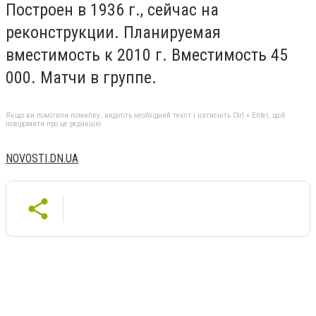
Построен в 1936 г., сейчас на
реконструкции. Планируемая
вместимость к 2010 г. Вместимость 45
000. Матчи в группе.
Якщо ви помітили помилку, виділіть необхідний текст і натисніть Ctrl + Enter, щоб
повідомити про це редакцію
NOVOSTI.DN.UA