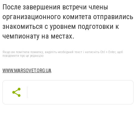
После завершения встречи члены
организационного комитета отправились
знакомиться с уровнем подготовки к
чемпионату на местах.
Якщо ви помітили помилку, виділіть необхідний текст і натисніть Ctrl + Enter, щоб
повідомити про це редакцію
WWW.MARSOVET.ORG.UA