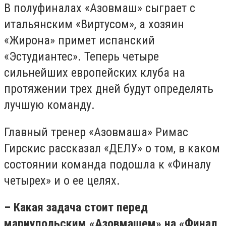
В полуфиналах «Азовмаш» сыграет с
итальянским «Виртусом», а хозяин
«Жирона» примет испанский
«Эстудиантес». Теперь четыре
сильнейших европейских клуба на
протяжении трех дней будут определять
лучшую команду.
Главный тренер «Азовмаша» Римас
Гирскис рассказал «ДЕЛУ» о том, в каком
состоянии команда подошла к «Финалу
четырех» и о ее целях.
– Какая задача стоит перед
мариупольским «Азовмашем» на «Финал