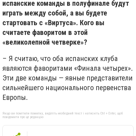
испанские команды в полуфинале будут
играть между собой, а вы будете
стартовать с «Виртуса». Кого вы
считаете фаворитом в этой
«великолепной четверке»?
– Я считаю, что оба испанских клуба
являются фаворитами «Финала четырех».
Эти две команды — явные представители
сильнейшего национального первенства
Европы.
Якщо ви помітили помилку, виділіть необхідний текст і натисніть Ctrl + Enter, щоб
повідомити про це редакцію