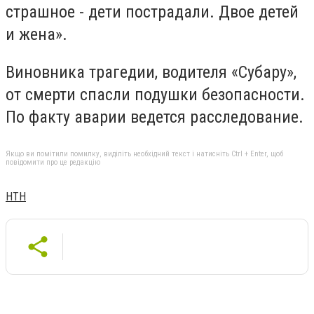
страшное - дети пострадали. Двое детей
и жена».
Виновника трагедии, водителя «Субару»,
от смерти спасли подушки безопасности.
По факту аварии ведется расследование.
Якщо ви помітили помилку, виділіть необхідний текст і натисніть Ctrl + Enter, щоб
повідомити про це редакцію
НТН