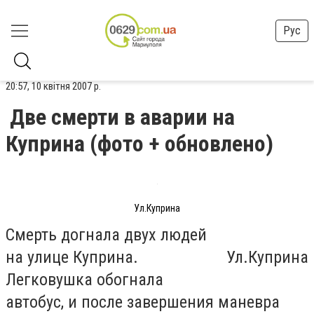
Рус
20:57, 10 квітня 2007 р.
Две смерти в аварии на
Куприна (фото + обновлено)
Ул.Куприна
Смерть догнала двух людей
на улице Куприна.
Ул.Куприна
Легковушка обогнала
автобус, и после завершения маневра