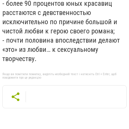
- более 90 процентов юных красавиц
расстаются с девственностью
исключительно по причине большой и
чистой любви к герою своего романа;
- почти половина впоследствии делают
«это» из любви… к сексуальному
творчеству.
Якщо ви помітили помилку, виділіть необхідний текст і натисніть Ctrl + Enter, щоб
повідомити про це редакцію