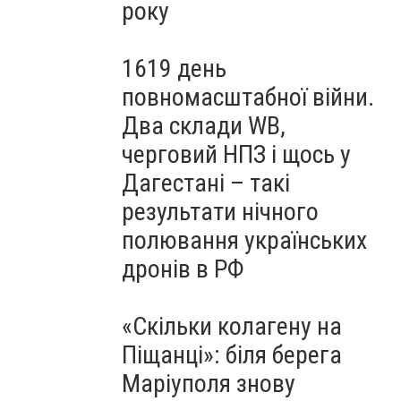
року
1619 день
повномасштабної війни.
Два склади WB,
черговий НПЗ і щось у
Дагестані – такі
результати нічного
полювання українських
дронів в РФ
«Скільки колагену на
Піщанці»: біля берега
Маріуполя знову