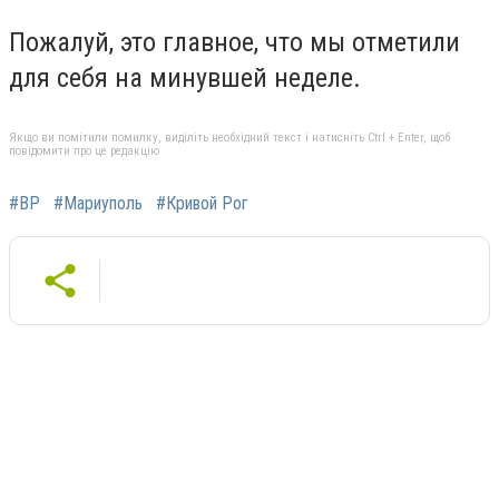
Пожалуй, это главное, что мы отметили
для себя на минувшей неделе.
Якщо ви помітили помилку, виділіть необхідний текст і натисніть Ctrl + Enter, щоб
повідомити про це редакцію
#ВР
#Мариуполь
#Кривой Рог