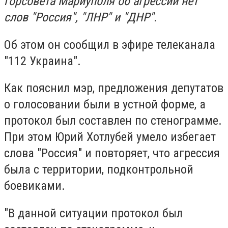
горсовета Мариуполя об агрессии нет
слов "Россия", "ЛНР" и "ДНР".
Об этом он сообщил в эфире телеканала
"112 Украина".
Как пояснил мэр, предложения депутатов
о голосовании были в устной форме, а
протокол был составлен по стенограмме.
При этом Юрий Хотлубей умело избегает
слова "Россия" и повторяет, что агрессия
была с территории, подконтрольной
боевиками.
"В данной ситуации протокол был