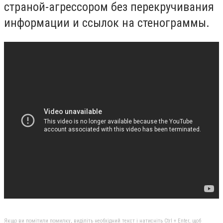
страной-агрессором без перекручивания
информации и ссылок на стенограммы.
Якщо ви помітили помилку, виділіть необхідний текст і натисніть Ctrl + Enter, щоб