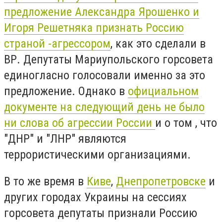
предложение Александра Ярошенко и
Игоря Решетняка признать Россию
страной -агрессором
, как это сделали в
ВР. Депутаты Мариупольского горсовета
единогласно голосовали именно за это
предложение. Однако в
официальном
документе на следующий день не было
ни слова об агрессии России
и о том , что
"ДНР" и "ЛНР" являются
террористическими организациями.
В то же время в
Киве
,
Днепропетровске
и
других городах Украины на сессиях
горсовета депутаты признали Россию