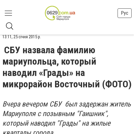
Рус
13:11, 25 січня 2015 р.
СБУ назвала фамилию
мариупольца, который
наводил «Грады» на
микрорайон Восточный (ФОТО)
Вчера вечером СБУ был задержан житель
Мариуполя с позывным "Гаишник",
который наводил "Грады" на жилые
кварталы города.