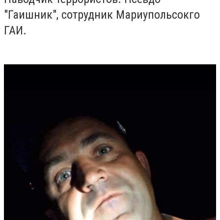
"Гаишник", сотрудник Мариупольсокго
ГАИ.