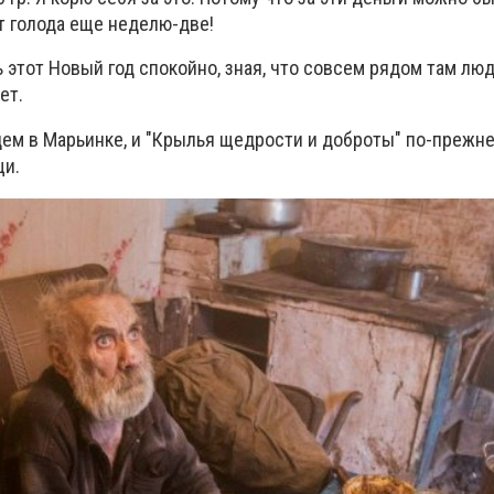
т голода еще неделю-две!
этот Новый год спокойно, зная, что совсем рядом там люд
ет.
дем в Марьинке, и "Крылья щедрости и доброты" по-прежн
щи.