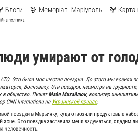
Блоги
Меморіал. Маріуполь
Карта 
ійна політика
 люди умирают от голо
з АТО. Это была моя шестая поездка. До этого мы возили 
аматорск, Волноваху. Эти поездки, несмотря на трудности
ак в общество. Пишет
Майя Михайлюк
, волонтер инициатив
ор CNN Internationa на
Украинской правде
.
рвой поездки в Марьинку, куда отвозили продуктовые наб
 зоне. Это поездка заставила меня задуматься, сдадим ли
на человечность.