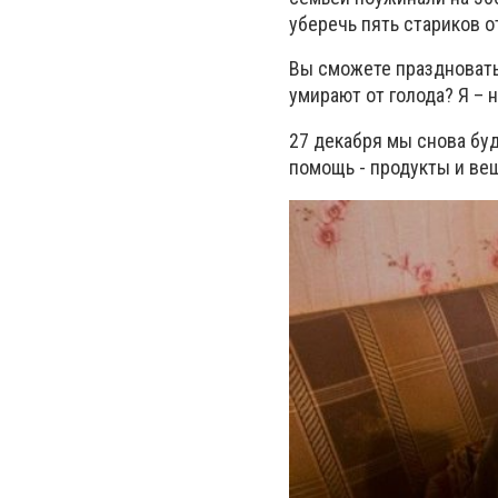
уберечь пять стариков о
Вы сможете праздновать 
умирают от голода? Я – н
27 декабря мы снова бу
помощь - продукты и ве