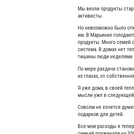
Мы везли продукты стар
активисты.
Но невозможно было отка
им. В Марьинке голодают 
продукты. Много семей 
система. В домах нет те
тишины люди неделями ж
По мере раздачи станови
их глазах, от собственно
Я уже дома, в своей теп
мысли уже в следующей
Совсем не хочется думат
подарков для детей.
Все мои расходы я тепер
семьей поужинали на 300