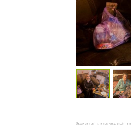
Якщо ви помітили помилку, виділіть нео