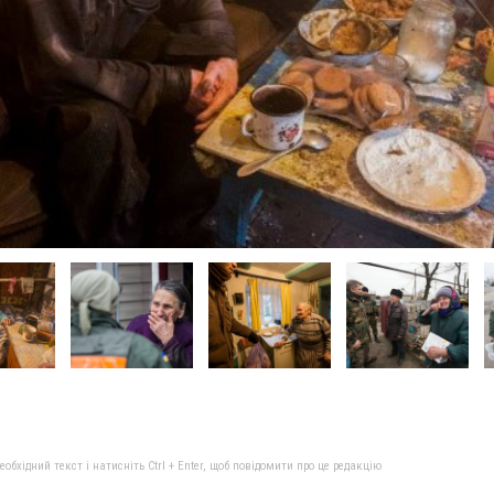
бхідний текст і натисніть Ctrl + Enter, щоб повідомити про це редакцію