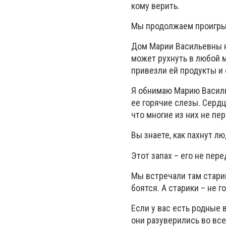
кому верить.
Мы продолжаем проигрыв
Дом Марии Васильевны 
может рухнуть в любой м
привезли ей продукты и 
Я обнимаю Марию Василь
ее горячие слезы. Серд
что многие из них не пе
Вы знаете, как пахнут л
Этот запах – его не пере
Мы встречали там старик
боятся. А старики – не г
Если у вас есть родные в
они разуверились во всем