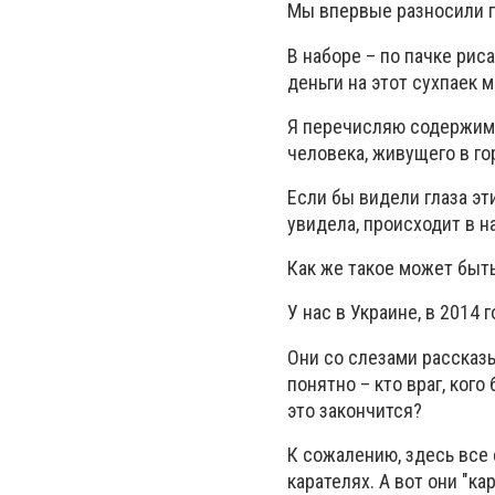
Мы впервые разносили 
В наборе – по пачке риса
деньги на этот сухпаек 
Я перечисляю содержимо
человека, живущего в го
Если бы видели глаза эти
увидела, происходит в н
Как же такое может быть?
У нас в Украине, в 2014 
Они со слезами рассказы
понятно – кто враг, кого
это закончится?
К сожалению, здесь все
карателях. А вот они "к