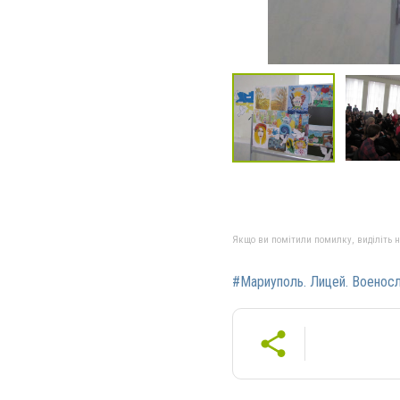
Якщо ви помітили помилку, виділіть нео
#Мариуполь. Лицей. Воено