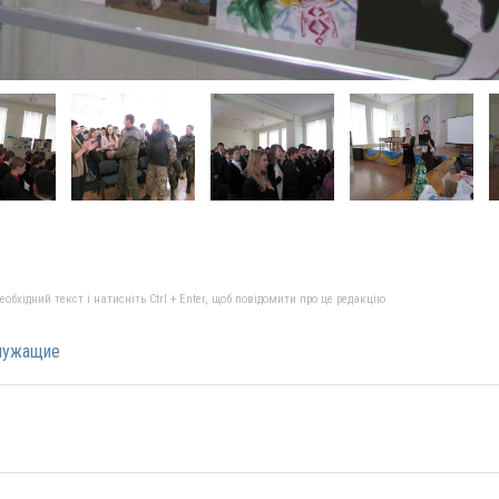
бхідний текст і натисніть Ctrl + Enter, щоб повідомити про це редакцію
служащие