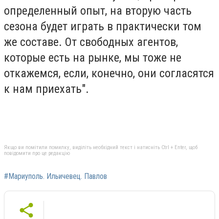
определенный опыт, на вторую часть
сезона будет играть в практически том
же составе. От свободных агентов,
которые есть на рынке, мы тоже не
откажемся, если, конечно, они согласятся
к нам приехать".
Якщо ви помітили помилку, виділіть необхідний текст і натисніть Ctrl + Enter, щоб
повідомити про це редакцію
#Мариуполь. Ильичевец. Павлов