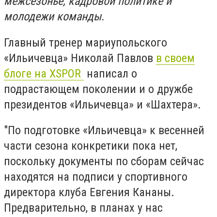
межсезонье, кадровой политике и
молодежи команды.
Главный тренер мариупольского
«Ильичевца» Николай Павлов
в своем
блоге на XSPOR
написал о
подрастающем поколении и о дружбе
президентов «Ильичевца» и «Шахтера».
"По подготовке «Ильичевца» к весенней
части сезона конкретики пока нет,
поскольку документы по сборам сейчас
находятся на подписи у спортивного
директора клуба Евгения Кананы.
Предварительно, в планах у нас