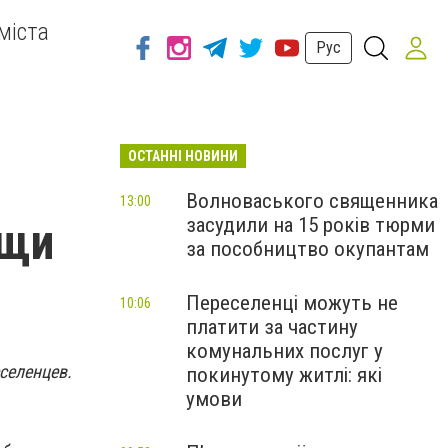
міста
Рус
ОСТАННІ НОВИНИ
Волноваського священника
13:00
засудили на 15 років тюрми
ощи
за пособництво окупантам
Переселенці можуть не
10:06
платити за частину
комунальних послуг у
селенцев.
покинутому житлі: які
умови