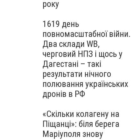
року
1619 день
повномасштабної війни.
Два склади WB,
черговий НПЗ і щось у
Дагестані – такі
результати нічного
полювання українських
дронів в РФ
«Скільки колагену на
Піщанці»: біля берега
Маріуполя знову