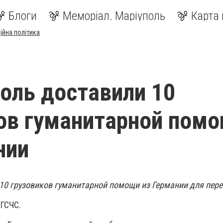
Блоги
Меморіал. Маріуполь
Карта 
ійна політика
оль доставили 10
ов гуманитарной пом
нии
10 грузовиков гуманитарной помощи из Германии для пере
ГСЧС.