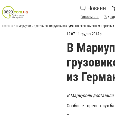
Новини
Голос міста
Редакц
Головна
В Мариуполь доставили 10 грузовиков гуманитарной помощи из Германии
12:07, 11 грудня 2014 р.
В Мариуп
грузовик
из Герма
В Мариуполь доставили 
Сообщает пресс-служба 