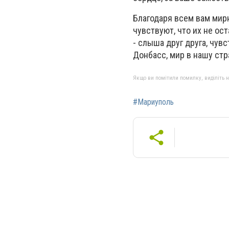
Благодаря всем вам мир
чувствуют, что их не ос
- слыша друг друга, чувс
Донбасс, мир в нашу стр
Якщо ви помітили помилку, виділіть нео
#Мариуполь