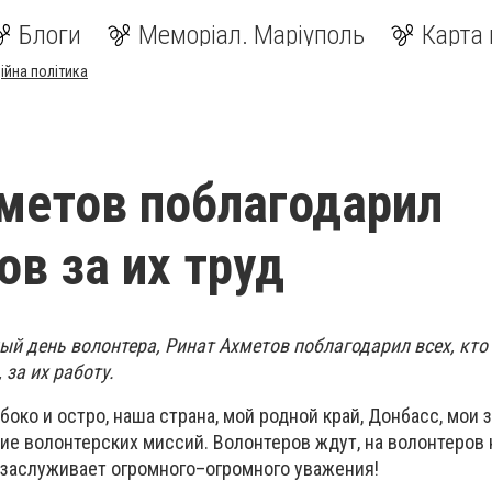
Блоги
Меморіал. Маріуполь
Карта 
ійна політика
метов поблагодарил
ов за их труд
ый день волонтера, Ринат Ахметов поблагодарил всех, кто
за их работу.
убоко и остро, наша страна, мой родной край, Донбасс, мои
ие волонтерских миссий. Волонтеров ждут, на волонтеров 
о заслуживает огромного–огромного уважения!