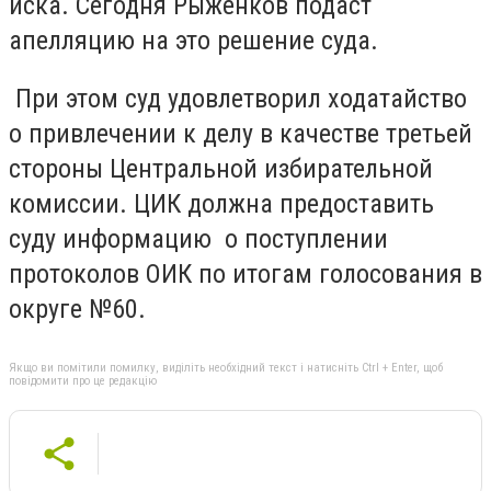
иска. Сегодня Рыженков подаст
апелляцию на это решение суда.
При этом суд удовлетворил ходатайство
о привлечении к делу в качестве третьей
стороны Центральной избирательной
комиссии. ЦИК должна предоставить
суду информацию о поступлении
протоколов ОИК по итогам голосования в
округе №60.
Якщо ви помітили помилку, виділіть необхідний текст і натисніть Ctrl + Enter, щоб
повідомити про це редакцію