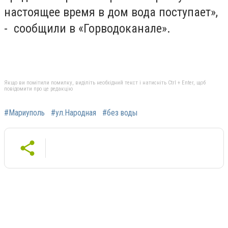
настоящее время в дом вода поступает»,
- сообщили в «Горводоканале».
Якщо ви помітили помилку, виділіть необхідний текст і натисніть Ctrl + Enter, щоб
повідомити про це редакцію
#Мариуполь
#ул.Народная
#без воды