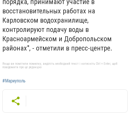
порядка, принимают участие в
восстановительных работах на
Карловском водохранилище,
контролируют подачу воды в
Красноармейском и Добропольском
районах", - отметили в пресс-центре.
Якщо ви помітили помилку, виділіть необхідний текст і натисніть Ctrl + Enter, щоб
повідомити про це редакцію
#Мариуполь