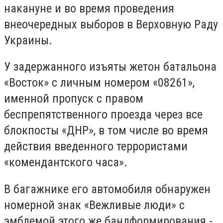
накануне и во время проведения
внеочередных выборов в Верховную Раду
Украины.
У задержанного изъяты жетон батальона
«Восток» с личным номером «08261»,
именной пропуск с правом
беспрепятственного проезда через все
блокпосты «ДНР», в том числе во время
действия введенного террористами
«комендантского часа».
В багажнике его автомобиля обнаружен
номерной знак «Вежливые люди» с
эмблемой этого же бандформирования -