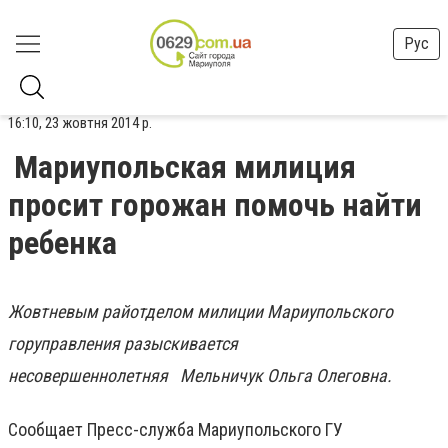
Рус
16:10, 23 жовтня 2014 р.
Мариупольская милиция
просит горожан помочь найти
ребенка
Жовтневым райотделом милиции Мариупольского
горуправления разыскивается
несовершеннолетняя Мельничук Ольга Олеговна.
Сообщает Пресс-служба Мариупольского ГУ