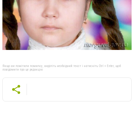
Якщо ви помітили помилку, виділіть необхідний текст і натисніть Ctrl + Enter, щоб
повідомити про це редакцію