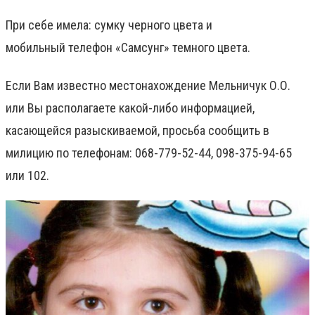
При себе имела
:
сумку
черного
цвета
и
мобильный
телефон
«
Самсунг»
темного
цвета.
Если Вам известно местонахождение Мельничук О.О.
или Вы располагаете какой-либо информацией,
касающейся разыскиваемой, просьба сообщить в
милицию по телефонам: 068-779-52-44, 098-375-94-65
или 102.