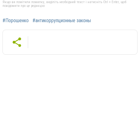
Якщо ви помітили помилку, виділіть необхідний текст і натисніть Ctrl + Enter, щоб
повідомити про це редакцію
#Порошенко
#антикоррупционные законы