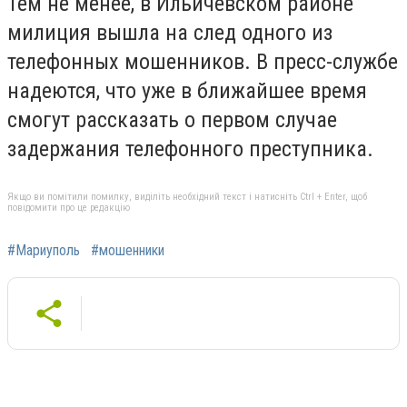
Тем не менее, в Ильичевском районе
милиция вышла на след одного из
телефонных мошенников. В пресс-службе
надеются, что уже в ближайшее время
смогут рассказать о первом случае
задержания телефонного преступника.
Якщо ви помітили помилку, виділіть необхідний текст і натисніть Ctrl + Enter, щоб
повідомити про це редакцію
#Мариуполь
#мошенники