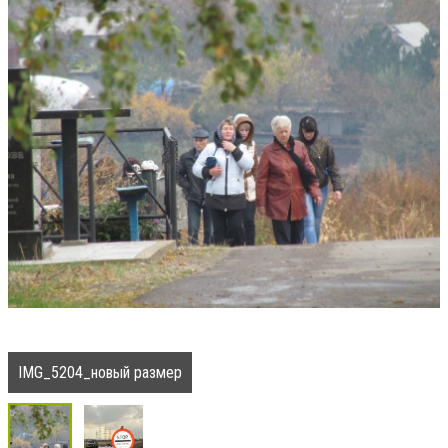
IMG_5204_новый размер