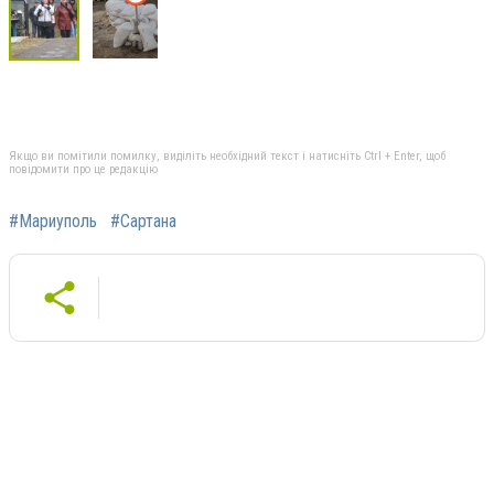
Якщо ви помітили помилку, виділіть необхідний текст і натисніть Ctrl + Enter, щоб
повідомити про це редакцію
#Мариуполь
#Сартана