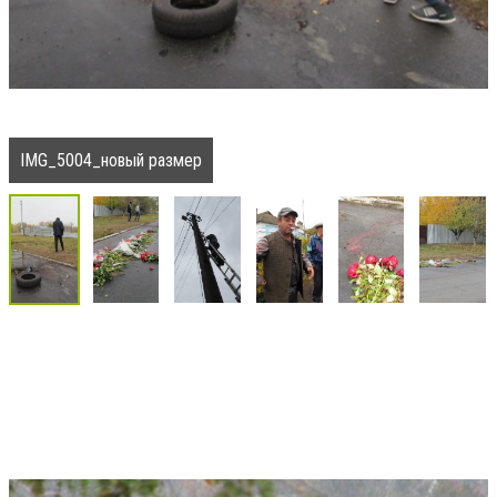
IMG_5004_новый размер