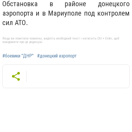
Обстановка в районе донецкого
аэропорта и в Мариуполе под контролем
сил АТО.
Якщо ви помітили помилку, виділіть необхідний текст і натисніть Ctrl + Enter, щоб
повідомити про це редакцію
#боевики "ДНР"
#донецкий аэропорт