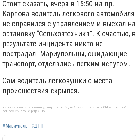
Стоит сказать, вчера в 15:50 на пр.
Карпова водитель легкового автомобиля
не справился с управлением и выехал на
остановку “Сельхозтехника”. К счастью, в
результате инцидента никто не
пострадал. Мариупольцы, ожидающие
транспорт, отделались легким испугом.
Сам водитель легковушки с места
происшествия скрылся.
Якщо ви помітили помилку, виділіть необхідний текст і натисніть Ctrl + Enter, щоб
повідомити про це редакцію
#Мариуполь
#ДТП