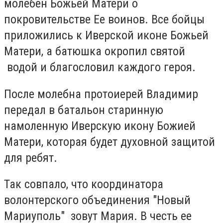
молебен Божьей Матери о
покровительстве Ее воинов. Все бойцы
приложились к Иверской иконе Божьей
Матери, а батюшка окропил святой
водой и благословил каждого героя.
После молебна протоиерей Владимир
передал в батальон старинную
намоленную Иверскую икону Божией
Матери, которая будет духовной защитой
для ребят.
Так совпало, что координатора
волонтерского объединения "Новый
Мариуполь" зовут Мария. В честь ее