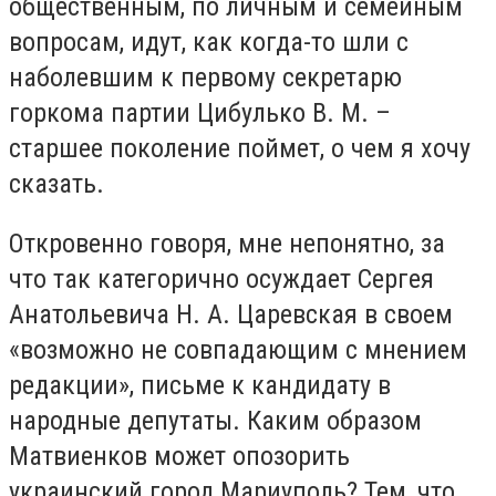
общественным, по личным и семейным
вопросам, идут, как когда-то шли с
наболевшим к первому секретарю
горкома партии Цибулько В. М. –
старшее поколение поймет, о чем я хочу
сказать.
Откровенно говоря, мне непонятно, за
что так категорично осуждает Сергея
Анатольевича Н. А. Царевская в своем
«возможно не совпадающим с мнением
редакции», письме к кандидату в
народные депутаты. Каким образом
Матвиенков может опозорить
украинский город Мариуполь? Тем, что