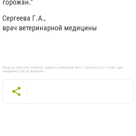
горожан."
Сергеева Г.А.,
врач ветеринарной медицины
Якщо ви помітили помилку, виділіть необхідний текст і натисніть Ctrl + Enter, щоб
повідомити про це редакцію