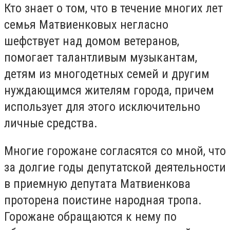
Кто знает о том, что в течение многих лет
семья Матвиенковых негласно
шефствует над домом ветеранов,
помогает талантливым музыкантам,
детям из многодетных семей и другим
нуждающимся жителям города, причем
использует для этого исключительно
личные средства.
Многие горожане согласятся со мной, что
за долгие годы депутатской деятельности
в приемную депутата Матвиенкова
проторена поистине народная тропа.
Горожане обращаются к нему по