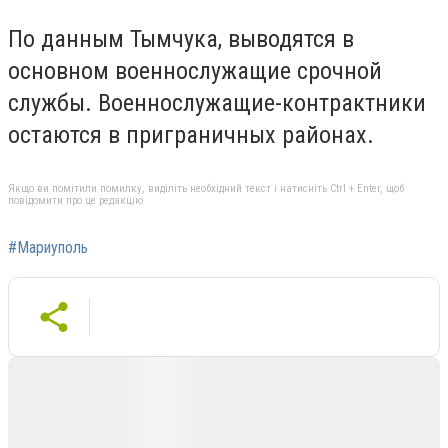
По данным Тымчука, выводятся в
основном военнослужащие срочной
службы. Военнослужащие-контрактники
остаются в приграничных районах.
Якщо ви помітили помилку, виділіть необхідний текст і натисніть Ctrl + Enter, щоб
повідомити про це редакцію
#Мариуполь