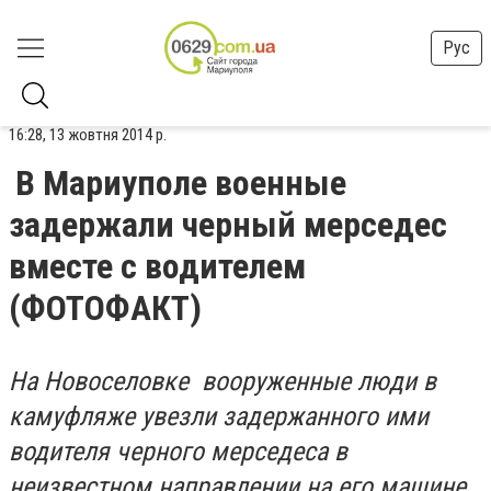
Рус
16:28, 13 жовтня 2014 р.
В Мариуполе военные
задержали черный мерседес
вместе с водителем
(ФОТОФАКТ)
На Новоселовке вооруженные люди в
камуфляже увезли задержанного ими
водителя черного мерседеса в
неизвестном направлении на его машине.