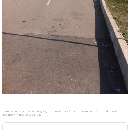
Якщо ви помітили помилку, виділіть необхідний текст і натисніть Ctrl + Enter, щоб
повідомити про це редакцію