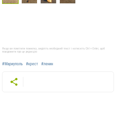
Якщо ви помітили помилку, виділіть необхідний текст і натисніть Ctrl + Enter, щоб
повідомити про це редакцію
#Мариуполь
#крест
#ленин