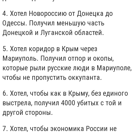
4. Хотел Новороссию от Донецка до
Одессы. Получил меньшую часть
Донецкой и Луганской областей.
5. Хотел коридор в Крым через
Мариуполь. Получил отпор и окопы,
которые рыли русские люди в Мариуполе,
чтобы не пропустить оккупанта.
6. Хотел, чтобы как в Крыму, без единого
выстрела, получил 4000 убитых с той и
другой стороны.
7. Хотел, чтобы экономика России не