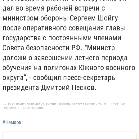
дал во время рабочей встречи с
министром обороны Сергеем Шойгу
после оперативного совещания главы
государства с постоянными членами
Совета безопасности РФ. "Министр
доложи о завершении летнего периода
обучения на полигонах Южного военного
округа", - сообщил пресс-секретарь
президента Дмитрий Песков.
Якщо ви помітили помилку, виділіть необхідний текст і натисніть Ctrl + Enter, щоб
повідомити про це редакцію
#Немцов