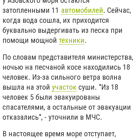
у Азовского моря остаются
затопленными 11
автомобилей
. Сейчас,
когда вода сошла, их приходится
буквально выдергивать из песка при
помощи мощной
техники
.
По словам представителя министерства,
ночью на песчаной косе находились 18
человек. Из-за сильного ветра волна
вышла на этой
участок
суши. "Из 18
человек 5 были эвакуированы
спасателями, а остальные от эвакуации
отказались", - уточнили в МЧС.
В настоящее время море отступает,