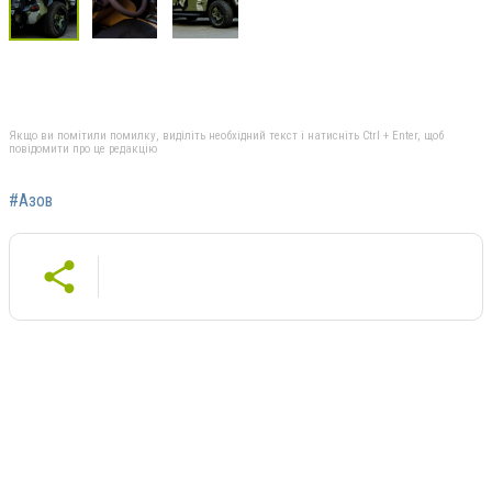
Якщо ви помітили помилку, виділіть необхідний текст і натисніть Ctrl + Enter, щоб
повідомити про це редакцію
#Азов