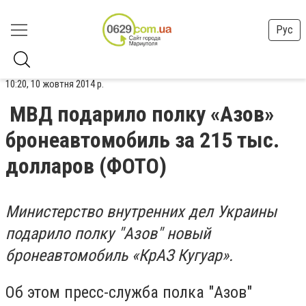
Рус
10:20, 10 жовтня 2014 р.
МВД подарило полку «Азов»
бронеавтомобиль за 215 тыс.
долларов (ФОТО)
Министерство внутренних дел Украины
подарило полку "Азов" новый
бронеавтомобиль «КрАЗ Кугуар».
Об этом пресс-служба полка "Азов"