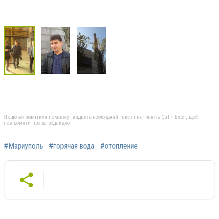
Якщо ви помітили помилку, виділіть необхідний текст і натисніть Ctrl + Enter, щоб
повідомити про це редакцію
#Мариуполь
#горячая вода
#отопление