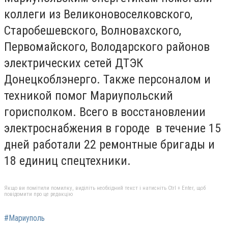
коллеги из Великоновоселковского,
Старобешевского, Волновахского,
Первомайского, Володарского районов
электрических сетей ДТЭК
Донецкоблэнерго. Также персоналом и
техникой помог Мариупольский
горисполком. Всего в восстановлении
электроснабжения в городе в течение 15
дней работали 22 ремонтные бригады и
18 единиц спецтехники.
Якщо ви помітили помилку, виділіть необхідний текст і натисніть Ctrl + Enter, щоб
повідомити про це редакцію
#Мариуполь